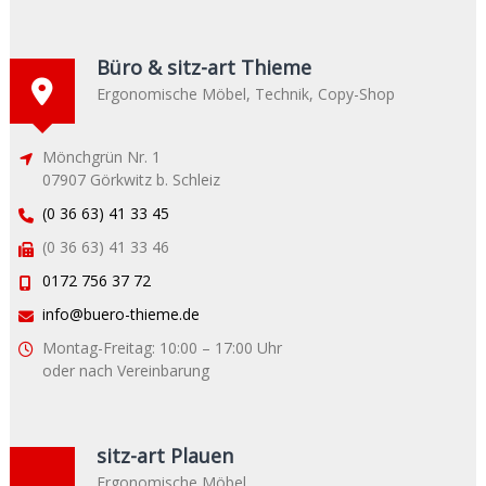
Büro & sitz-art Thieme
Ergonomische Möbel, Technik, Copy-Shop
Mönchgrün Nr. 1
07907 Görkwitz b. Schleiz
(0 36 63) 41 33 45
(0 36 63) 41 33 46
0172 756 37 72
info@buero-thieme.de
Montag-Freitag:
10:00 – 17:00 Uhr
oder nach Vereinbarung
sitz-art Plauen
Ergonomische Möbel